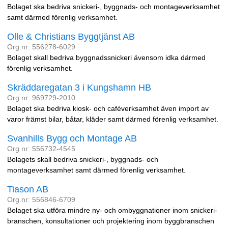
Bolaget ska bedriva snickeri-, byggnads- och montageverksamhet
samt därmed förenlig verksamhet.
Olle & Christians Byggtjänst AB
Org.nr: 556278-6029
Bolaget skall bedriva byggnadssnickeri ävensom idka därmed
förenlig verksamhet.
Skräddaregatan 3 i Kungshamn HB
Org.nr: 969729-2010
Bolaget ska bedriva kiosk- och caféverksamhet även import av
varor främst bilar, båtar, kläder samt därmed förenlig verksamhet.
Svanhills Bygg och Montage AB
Org.nr: 556732-4545
Bolagets skall bedriva snickeri-, byggnads- och
montageverksamhet samt därmed förenlig verksamhet.
Tiason AB
Org.nr: 556846-6709
Bolaget ska utföra mindre ny- och ombyggnationer inom snickeri-
branschen, konsultationer och projektering inom byggbranschen