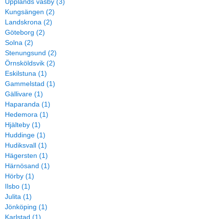
Upplands väsby (3)
Kungsängen (2)
Landskrona (2)
Göteborg (2)
Solna (2)
Stenungsund (2)
Örnsköldsvik (2)
Eskilstuna (1)
Gammelstad (1)
Gällivare (1)
Haparanda (1)
Hedemora (1)
Hjälteby (1)
Huddinge (1)
Hudiksvall (1)
Hägersten (1)
Härnösand (1)
Hörby (1)
Ilsbo (1)
Julita (1)
Jönköping (1)
Karlstad (1)