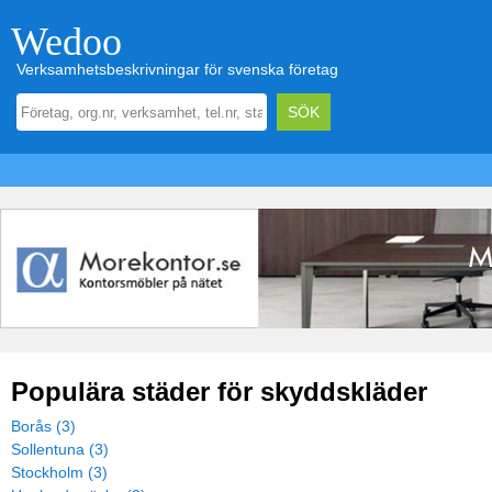
Wedoo
Verksamhetsbeskrivningar för svenska företag
Populära städer för skyddskläder
Borås (3)
Sollentuna (3)
Stockholm (3)