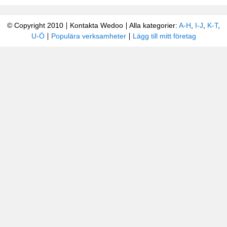
© Copyright 2010
Kontakta Wedoo
Alla kategorier:
A-H
,
I-J
,
K-T
,
U-Ö
Populära verksamheter
Lägg till mitt företag