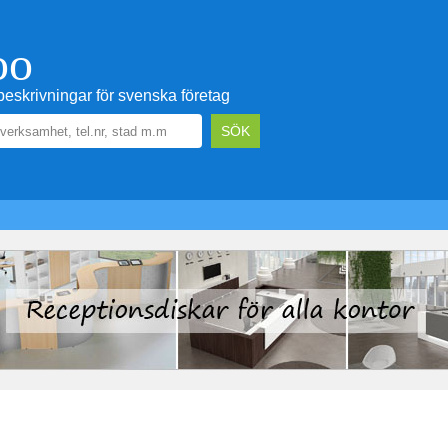
oo
eskrivningar för svenska företag