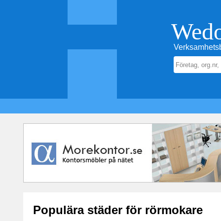
Wed
Verksamhetsb
Populära städer för rörmokare