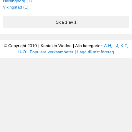
Helsingborg (1)
Vikingstad (1)
Sida 1 av 1
© Copyright 2010
Kontakta Wedoo
Alla kategorier:
A-H
,
I-J
,
K-T
,
U-Ö
Populära verksamheter
Lägg till mitt företag