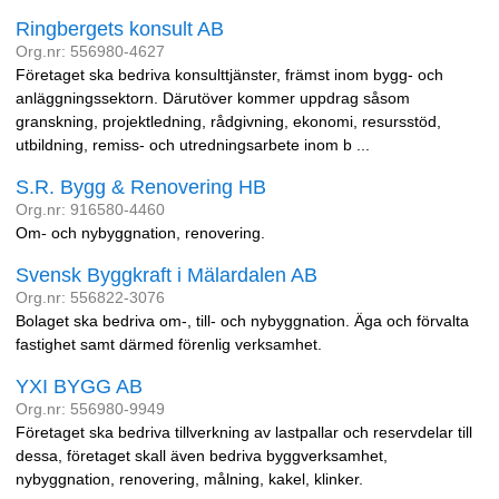
Ringbergets konsult AB
Org.nr: 556980-4627
Företaget ska bedriva konsulttjänster, främst inom bygg- och
anläggningssektorn. Därutöver kommer uppdrag såsom
granskning, projektledning, rådgivning, ekonomi, resursstöd,
utbildning, remiss- och utredningsarbete inom b ...
S.R. Bygg & Renovering HB
Org.nr: 916580-4460
Om- och nybyggnation, renovering.
Svensk Byggkraft i Mälardalen AB
Org.nr: 556822-3076
Bolaget ska bedriva om-, till- och nybyggnation. Äga och förvalta
fastighet samt därmed förenlig verksamhet.
YXI BYGG AB
Org.nr: 556980-9949
Företaget ska bedriva tillverkning av lastpallar och reservdelar till
dessa, företaget skall även bedriva byggverksamhet,
nybyggnation, renovering, målning, kakel, klinker.