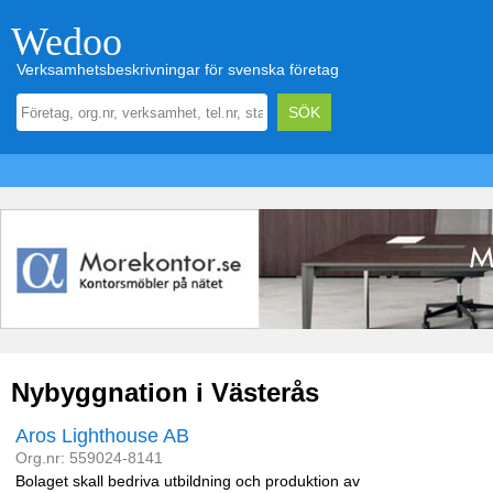
Wedoo
Verksamhetsbeskrivningar för svenska företag
Nybyggnation i Västerås
Aros Lighthouse AB
Org.nr: 559024-8141
Bolaget skall bedriva utbildning och produktion av