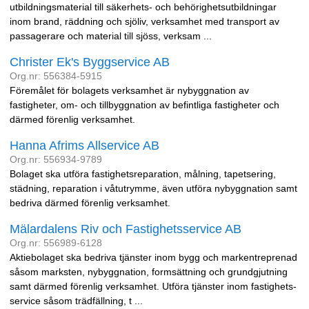
utbildningsmaterial till säkerhets- och behörighetsutbildningar
inom brand, räddning och sjöliv, verksamhet med transport av
passagerare och material till sjöss, verksam ...
Christer Ek's Byggservice AB
Org.nr: 556384-5915
Föremålet för bolagets verksamhet är nybyggnation av
fastigheter, om- och tillbyggnation av befintliga fastigheter och
därmed förenlig verksamhet.
Hanna Afrims Allservice AB
Org.nr: 556934-9789
Bolaget ska utföra fastighetsreparation, målning, tapetsering,
städning, reparation i våtutrymme, även utföra nybyggnation samt
bedriva därmed förenlig verksamhet.
Mälardalens Riv och Fastighetsservice AB
Org.nr: 556989-6128
Aktiebolaget ska bedriva tjänster inom bygg och markentreprenad
såsom marksten, nybyggnation, formsättning och grundgjutning
samt därmed förenlig verksamhet. Utföra tjänster inom fastighets-
service såsom trädfällning, t ...