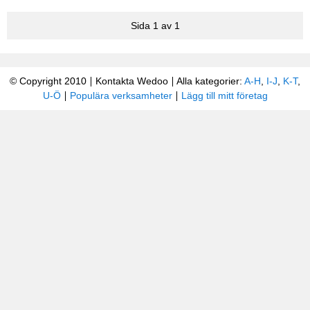
Sida 1 av 1
© Copyright 2010
Kontakta Wedoo
Alla kategorier:
A-H
,
I-J
,
K-T
,
U-Ö
Populära verksamheter
Lägg till mitt företag