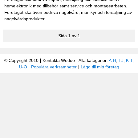
hemelektronik med tillbehör samt service och montagearbeten.
Företaget ska även bedriva nagelvård, manikyr och försäljning av
nagelvårdsprodukter.
Sida 1 av 1
© Copyright 2010
Kontakta Wedoo
Alla kategorier:
A-H
,
I-J
,
K-T
,
U-Ö
Populära verksamheter
Lägg till mitt företag