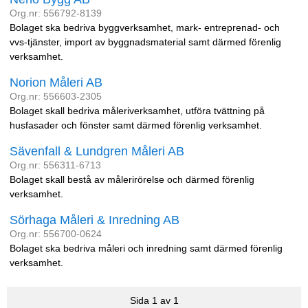
Org.nr: 556792-8139
Bolaget ska bedriva byggverksamhet, mark- entreprenad- och
vvs-tjänster, import av byggnadsmaterial samt därmed förenlig
verksamhet.
Norion Måleri AB
Org.nr: 556603-2305
Bolaget skall bedriva måleriverksamhet, utföra tvättning på
husfasader och fönster samt därmed förenlig verksamhet.
Sävenfall & Lundgren Måleri AB
Org.nr: 556311-6713
Bolaget skall bestå av målerirörelse och därmed förenlig
verksamhet.
Sörhaga Måleri & Inredning AB
Org.nr: 556700-0624
Bolaget ska bedriva måleri och inredning samt därmed förenlig
verksamhet.
Sida 1 av 1