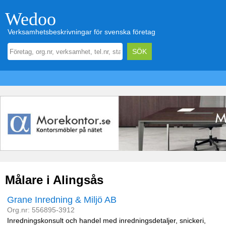
Wedoo
Verksamhetsbeskrivningar för svenska företag
Målare i Alingsås
Grane Inredning & Miljö AB
Org.nr: 556895-3912
Inredningskonsult och handel med inredningsdetaljer, snickeri,