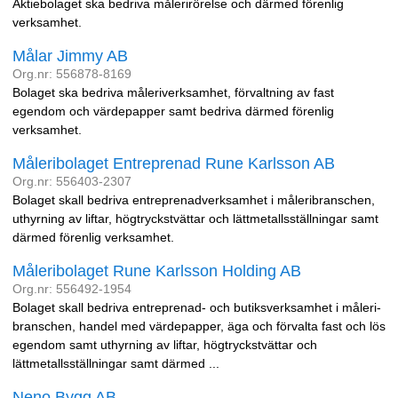
Aktiebolaget ska bedriva målerirörelse och därmed förenlig
verksamhet.
Målar Jimmy AB
Org.nr: 556878-8169
Bolaget ska bedriva måleriverksamhet, förvaltning av fast
egendom och värdepapper samt bedriva därmed förenlig
verksamhet.
Måleribolaget Entreprenad Rune Karlsson AB
Org.nr: 556403-2307
Bolaget skall bedriva entreprenadverksamhet i måleribranschen,
uthyrning av liftar, högtryckstvättar och lättmetallsställningar samt
därmed förenlig verksamhet.
Måleribolaget Rune Karlsson Holding AB
Org.nr: 556492-1954
Bolaget skall bedriva entreprenad- och butiksverksamhet i måleri-
branschen, handel med värdepapper, äga och förvalta fast och lös
egendom samt uthyrning av liftar, högtryckstvättar och
lättmetallsställningar samt därmed ...
Neno Bygg AB