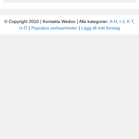
© Copyright 2010
Kontakta Wedoo
Alla kategorier:
A-H
,
I-J
,
K-T
,
U-Ö
Populära verksamheter
Lägg till mitt företag