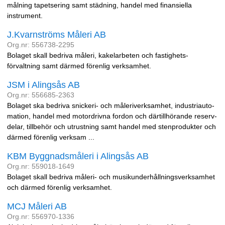
målning tapetsering samt städning, handel med finansiella
instrument.
J.Kvarnströms Måleri AB
Org.nr: 556738-2295
Bolaget skall bedriva måleri, kakelarbeten och fastighets-
förvaltning samt därmed förenlig verksamhet.
JSM i Alingsås AB
Org.nr: 556685-2363
Bolaget ska bedriva snickeri- och måleriverksamhet, industriauto-
mation, handel med motordrivna fordon och därtillhörande reserv-
delar, tillbehör och utrustning samt handel med stenprodukter och
därmed förenlig verksam ...
KBM Byggnadsmåleri i Alingsås AB
Org.nr: 559018-1649
Bolaget skall bedriva måleri- och musikunderhållningsverksamhet
och därmed förenlig verksamhet.
MCJ Måleri AB
Org.nr: 556970-1336