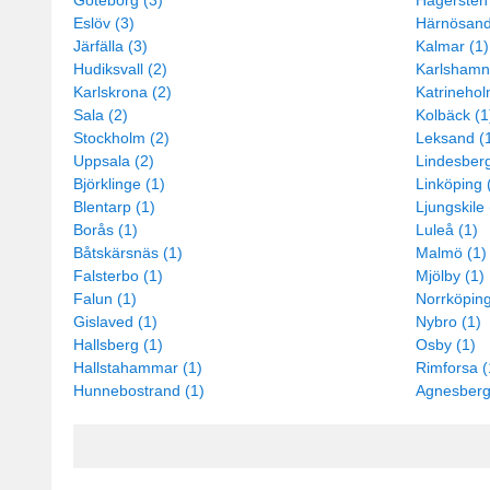
Göteborg (3)
Hägersten 
Eslöv (3)
Härnösand
Järfälla (3)
Kalmar (1)
Hudiksvall (2)
Karlshamn
Karlskrona (2)
Katrinehol
Sala (2)
Kolbäck (1
Stockholm (2)
Leksand (
Uppsala (2)
Lindesberg
Björklinge (1)
Linköping 
Blentarp (1)
Ljungskile 
Borås (1)
Luleå (1)
Båtskärsnäs (1)
Malmö (1)
Falsterbo (1)
Mjölby (1)
Falun (1)
Norrköping
Gislaved (1)
Nybro (1)
Hallsberg (1)
Osby (1)
Hallstahammar (1)
Rimforsa (
Hunnebostrand (1)
Agnesberg