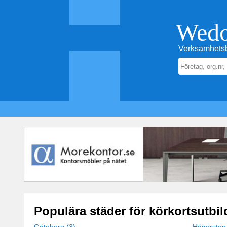
Wed
Verksamhetsb
Populära städer för körkortsutbi