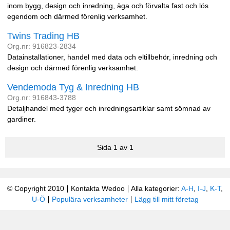
inom bygg, design och inredning, äga och förvalta fast och lös
egendom och därmed förenlig verksamhet.
Twins Trading HB
Org.nr: 916823-2834
Datainstallationer, handel med data och eltillbehör, inredning och
design och därmed förenlig verksamhet.
Vendemoda Tyg & Inredning HB
Org.nr: 916843-3788
Detaljhandel med tyger och inredningsartiklar samt sömnad av
gardiner.
Sida 1 av 1
© Copyright 2010
Kontakta Wedoo
Alla kategorier:
A-H
,
I-J
,
K-T
,
U-Ö
Populära verksamheter
Lägg till mitt företag