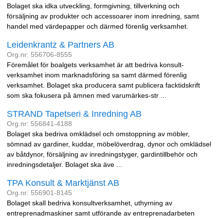
Bolaget ska idka utveckling, formgivning, tillverkning och
försäljning av produkter och accessoarer inom inredning, samt
handel med värdepapper och därmed förenlig verksamhet.
Leidenkrantz & Partners AB
Org.nr: 556706-8555
Föremålet för boalgets verksamhet är att bedriva konsult-
verksamhet inom marknadsföring sa samt därmed förenlig
verksamhet. Bolaget ska producera samt publicera facktidskrift
som ska fokusera på ämnen med varumärkes-str ...
STRAND Tapetseri & Inredning AB
Org.nr: 556841-4188
Bolaget ska bedriva omklädsel och omstoppning av möbler,
sömnad av gardiner, kuddar, möbelöverdrag, dynor och omklädsel
av båtdynor, försäljning av inredningstyger, gardintillbehör och
inredningsdetaljer. Bolaget ska äve ...
TPA Konsult & Marktjänst AB
Org.nr: 556901-8145
Bolaget skall bedriva konsultverksamhet, uthyrning av
entreprenadmaskiner samt utförande av entreprenadarbeten