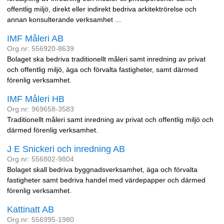
offentlig miljö, direkt eller indirekt bedriva arkitektrörelse och
annan konsulterande verksamhet ...
IMF Måleri AB
Org.nr: 556920-8639
Bolaget ska bedriva traditionellt måleri samt inredning av privat
och offentlig miljö, äga och förvalta fastigheter, samt därmed
förenlig verksamhet.
IMF Måleri HB
Org.nr: 969658-3583
Traditionellt måleri samt inredning av privat och offentlig miljö och
därmed förenlig verksamhet.
J E Snickeri och inredning AB
Org.nr: 556802-9804
Bolaget skall bedriva byggnadsverksamhet, äga och förvalta
fastigheter samt bedriva handel med värdepapper och därmed
förenlig verksamhet.
Kattinatt AB
Org.nr: 556995-1980