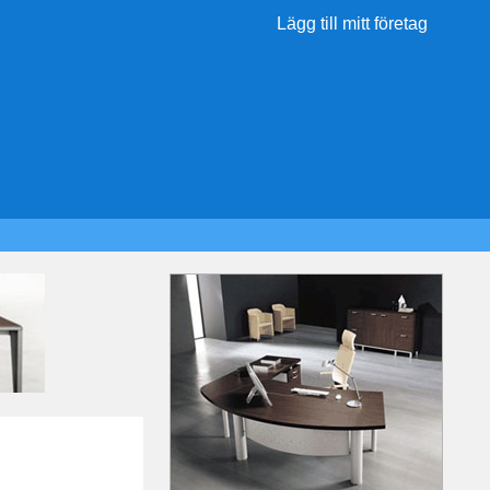
Lägg till mitt företag