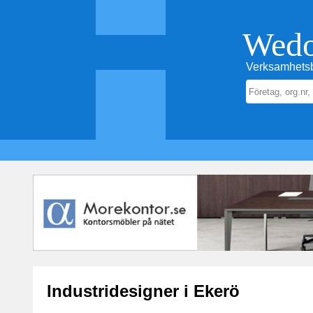
Wed
Verksamhetsb
Industridesigner i Ekerö