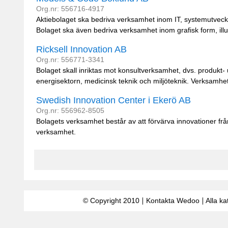
Org.nr: 556716-4917
Aktiebolaget ska bedriva verksamhet inom IT, systemutvecklin
Bolaget ska även bedriva verksamhet inom grafisk form, illust
Ricksell Innovation AB
Org.nr: 556771-3341
Bolaget skall inriktas mot konsultverksamhet, dvs. produkt-
energisektorn, medicinsk teknik och miljöteknik. Verksamhet
Swedish Innovation Center i Ekerö AB
Org.nr: 556962-8505
Bolagets verksamhet består av att förvärva innovationer frå
verksamhet.
© Copyright 2010
Kontakta Wedoo
Alla ka