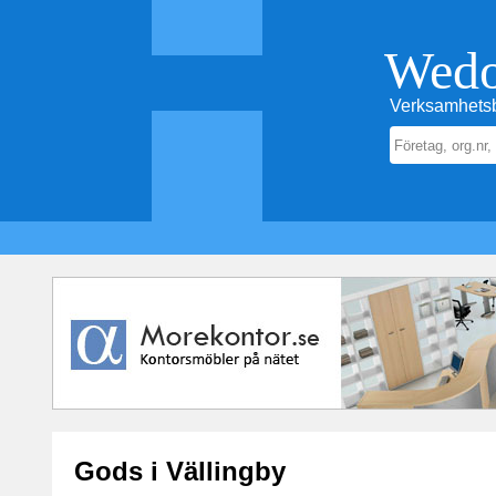
Wed
Verksamhetsb
Gods i Vällingby