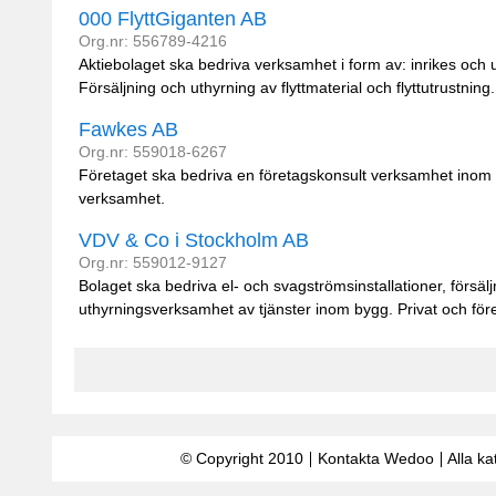
000 FlyttGiganten AB
Org.nr: 556789-4216
Aktiebolaget ska bedriva verksamhet i form av: inrikes och ut
Försäljning och uthyrning av flyttmaterial och flyttutrustning. 
Fawkes AB
Org.nr: 559018-6267
Företaget ska bedriva en företagskonsult verksamhet inom
verksamhet.
VDV & Co i Stockholm AB
Org.nr: 559012-9127
Bolaget ska bedriva el- och svagströmsinstallationer, försälj
uthyrningsverksamhet av tjänster inom bygg. Privat och företa
© Copyright 2010
Kontakta Wedoo
Alla ka