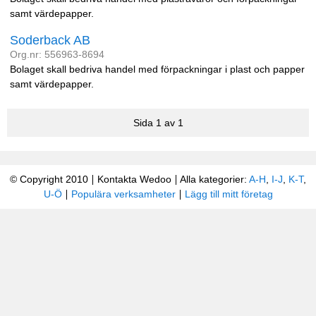
samt värdepapper.
Soderback AB
Org.nr: 556963-8694
Bolaget skall bedriva handel med förpackningar i plast och papper
samt värdepapper.
Sida 1 av 1
© Copyright 2010
Kontakta Wedoo
Alla kategorier:
A-H
,
I-J
,
K-T
,
U-Ö
Populära verksamheter
Lägg till mitt företag