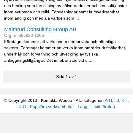
och healing som försäljning av hälsoprodukter och konsulttjänster
inom ayurveda och reiki. Föreläsningar samt kursverksamhet
inom andlig och mediala världen som ...
Malmrud Consulting Group AB
Org.nr: 556928-1206
Företaget kommer att verka inom den privata och offentliga
sektorn. Företaget kommer att verka inom området driftsäkerhet,
underhåll och förvaltning och utveckling av fysiska
anläggningstillgångar. Det innebär stöd vid u ...
Sida 1 av 1
© Copyright 2010
Kontakta Wedoo
Alla kategorier:
A-H
,
I-J
,
K-T
,
U-Ö
Populära verksamheter
Lägg till mitt företag