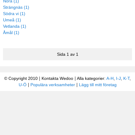
Nora (1)
Strängnäs (1)
Södra vi (1)
Umeå (1)
Vetlanda (1)
Åmål (1)
Sida 1 av 1
© Copyright 2010
Kontakta Wedoo
Alla kategorier:
A-H
,
I-J
,
K-T
,
U-Ö
Populära verksamheter
Lägg till mitt företag