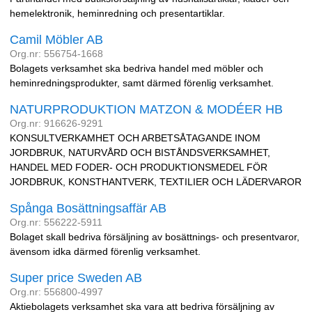
hemelektronik, heminredning och presentartiklar.
Camil Möbler AB
Org.nr: 556754-1668
Bolagets verksamhet ska bedriva handel med möbler och
heminredningsprodukter, samt därmed förenlig verksamhet.
NATURPRODUKTION MATZON & MODÉER HB
Org.nr: 916626-9291
KONSULTVERKAMHET OCH ARBETSÅTAGANDE INOM
JORDBRUK, NATURVÅRD OCH BISTÅNDSVERKSAMHET,
HANDEL MED FODER- OCH PRODUKTIONSMEDEL FÖR
JORDBRUK, KONSTHANTVERK, TEXTILIER OCH LÄDERVAROR
Spånga Bosättningsaffär AB
Org.nr: 556222-5911
Bolaget skall bedriva försäljning av bosättnings- och presentvaror,
ävensom idka därmed förenlig verksamhet.
Super price Sweden AB
Org.nr: 556800-4997
Aktiebolagets verksamhet ska vara att bedriva försäljning av