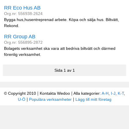
RR Eco Hus AB
Org.nr: 556938-2624
Bygga hus,husentreprenad arbete. Köpa och sälja hus. Biltvätt,
Rekond.
RR Group AB
Org.nr: 556895-2872
Bolagets verksamhet ska vara att bedriva biltvätt och därmed
förenlig verksamhet.
Sida 1 av 1
© Copyright 2010
Kontakta Wedoo
Alla kategorier:
A-H
,
I-J
,
K-T
,
U-Ö
Populära verksamheter
Lägg till mitt företag