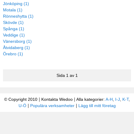
Jönköping (1)
Motala (1)
Rönneshytta (1)
Skövde (1)
Spånga (1)
Veddige (1)
Vänersborg (1)
Åtvidaberg (1)
Örebro (1)
Sida 1 av 1
© Copyright 2010
Kontakta Wedoo
Alla kategorier:
A-H
,
I-J
,
K-T
,
U-Ö
Populära verksamheter
Lägg till mitt företag