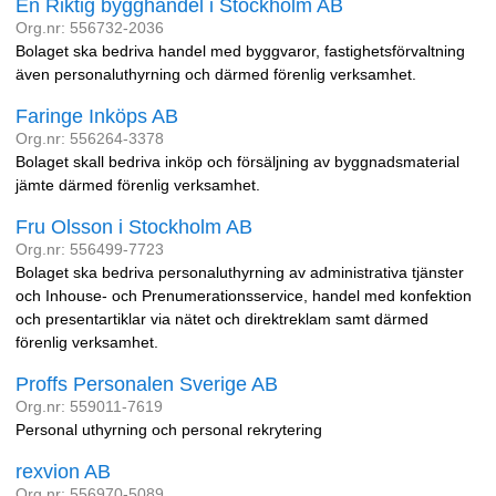
En Riktig bygghandel i Stockholm AB
Org.nr: 556732-2036
Bolaget ska bedriva handel med byggvaror, fastighetsförvaltning
även personaluthyrning och därmed förenlig verksamhet.
Faringe Inköps AB
Org.nr: 556264-3378
Bolaget skall bedriva inköp och försäljning av byggnadsmaterial
jämte därmed förenlig verksamhet.
Fru Olsson i Stockholm AB
Org.nr: 556499-7723
Bolaget ska bedriva personaluthyrning av administrativa tjänster
och Inhouse- och Prenumerationsservice, handel med konfektion
och presentartiklar via nätet och direktreklam samt därmed
förenlig verksamhet.
Proffs Personalen Sverige AB
Org.nr: 559011-7619
Personal uthyrning och personal rekrytering
rexvion AB
Org.nr: 556970-5089