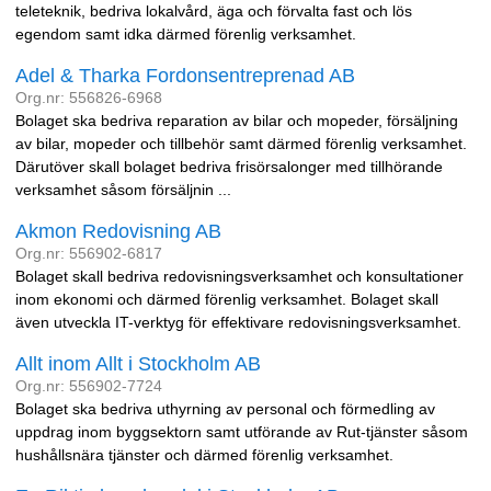
teleteknik, bedriva lokalvård, äga och förvalta fast och lös
egendom samt idka därmed förenlig verksamhet.
Adel & Tharka Fordonsentreprenad AB
Org.nr: 556826-6968
Bolaget ska bedriva reparation av bilar och mopeder, försäljning
av bilar, mopeder och tillbehör samt därmed förenlig verksamhet.
Därutöver skall bolaget bedriva frisörsalonger med tillhörande
verksamhet såsom försäljnin ...
Akmon Redovisning AB
Org.nr: 556902-6817
Bolaget skall bedriva redovisningsverksamhet och konsultationer
inom ekonomi och därmed förenlig verksamhet. Bolaget skall
även utveckla IT-verktyg för effektivare redovisningsverksamhet.
Allt inom Allt i Stockholm AB
Org.nr: 556902-7724
Bolaget ska bedriva uthyrning av personal och förmedling av
uppdrag inom byggsektorn samt utförande av Rut-tjänster såsom
hushållsnära tjänster och därmed förenlig verksamhet.