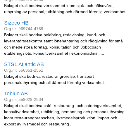
Bolaget skall bedriva verksamhet inom sjuk- och hälsovård,
uthyrning av personal, utbildning och därmed förenlig verksamhet.
Sizeco HB
Org.nr: 969744-4769
Bolaget skall bedriva bokföring, redovisning, kund- och
leverantörsreskontra samt lönehantering och rådgivning för små
och medelstora företag, konsultation och Jobbcoach
etableringslots, konsultverksamhet i ekonomiadmini ...
STS1 Atlantic AB
Org.nr: 556851-2551
Bolaget ska bedriva restaurangrörelse, transport
personaluthyrning och all därmed förenlig verksamhet.
Tobiuo AB
Org.nr: 559029-2834
Bolaget skall bedriva café, restaurang- och cateringverksamhet,
konsultverksamhet, utbildning, bemanning och personaluthyrning
inom restaurangbranschen, livsmedelsproduktion, import och
export av livsmedel och restaurang ...