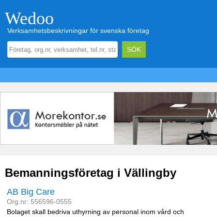
Wedoo
Verksamhetsbeskrivningar för svenska företag
Bemanningsföretag i Vällingby
AB Big Care
Org.nr: 556596-0555
Bolaget skall bedriva uthyrning av personal inom vård och