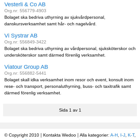
Vesterli & Co AB
Org.nr: 556779-4903
Bolaget ska bedriva uthyrning av sjukvårdpersonal,
danskursverksamhet samt hår- och nagelvård.
Vi Systrar AB
Org.nr: 556849-3422
Bolaget ska bedriva uthyrning av vårdpersonal, sjuksköterskor och
undersköterskor samt därmed förenlig verksamhet.
Viatour Group AB
Org.nr: 556882-5441
Bolaget skall idka verksamhet inom resor och event, konsult inom
rese- och transport, personaluthyrning, buss- och taxitrafik samt
därmed förenlig verksamhet.
Sida 1 av 1
© Copyright 2010
Kontakta Wedoo
Alla kategorier:
A-H
,
I-J
,
K-T
,