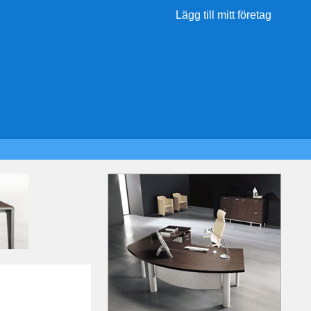
Lägg till mitt företag