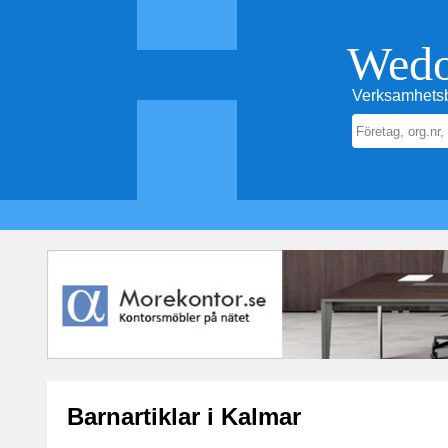
Wed
Verksamhetsb
Barnartiklar i Kalmar