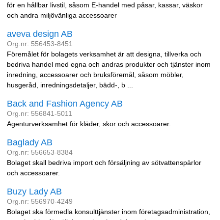
för en hållbar livstil, såsom E-handel med påsar, kassar, väskor
och andra miljövänliga accessoarer
aveva design AB
Org.nr: 556453-8451
Föremålet för bolagets verksamhet är att designa, tillverka och
bedriva handel med egna och andras produkter och tjänster inom
inredning, accessoarer och bruksföremål, såsom möbler,
husgeråd, inredningsdetaljer, bädd-, b ...
Back and Fashion Agency AB
Org.nr: 556841-5011
Agenturverksamhet för kläder, skor och accessoarer.
Baglady AB
Org.nr: 556653-8384
Bolaget skall bedriva import och försäljning av sötvattenspärlor
och accessoarer.
Buzy Lady AB
Org.nr: 556970-4249
Bolaget ska förmedla konsulttjänster inom företagsadministration,