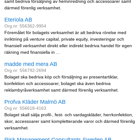
samt bedriva försäljning av heminredning och accessoarer samt
därmed förenlig verksamhet.
Eteriola AB
Org.nr: 556362-9954
Föremålet för bolagets verksamhet är att bedriva rörelse med
inriktning på venture capital, private equity, investeringar och
finansiell verksamhet direkt eller indirekt bedriva handel för egen
räkning med finansiella in ...
madde med mera AB
Org.nr: 556792-2694
Bolaget ska bedriva köp och försäljning av presentartiklar,
konfektion och accessoarer, bolaget ska även bedriva
reklambyråverksamhet samt därmed förenlig verksamhet.
Profva Kläder Malmö AB
Org.nr: 556618-4163
Bolaget skall sälja profil-, fest- och vardagskläder, herrkonfektion,
skor, accessoarer samt kompletterande varor och därmed förenlig
verksamhet.
Risk Management Consultants Sweden AB