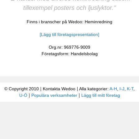
tillexempel posters och ljuslyktor."
Finns i branscher på Wedoo:
Heminredning
[Lägg till företagspresentation]
Org.nr: 969776-9009
Företagsform: Handelsbolag
© Copyright 2010
Kontakta Wedoo
Alla kategorier:
A-H
,
I-J
,
K-T
,
U-Ö
Populära verksamheter
Lägg till mitt företag