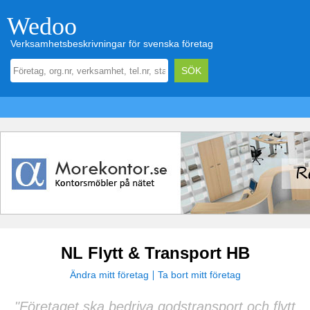
Wedoo
Verksamhetsbeskrivningar för svenska företag
NL Flytt & Transport HB
Ändra mitt företag
Ta bort mitt företag
"Företaget ska bedriva godstransport och flytt