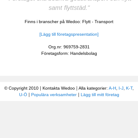
samt flyttstäd."
Finns i branscher på Wedoo:
Flytt
-
Transport
[Lägg till företagspresentation]
Org.nr: 969759-2831
Företagsform: Handelsbolag
© Copyright 2010
Kontakta Wedoo
Alla kategorier:
A-H
,
I-J
,
K-T
,
U-Ö
Populära verksamheter
Lägg till mitt företag