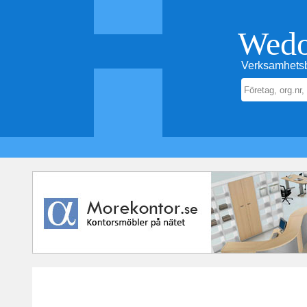
Wed
Verksamhetsb