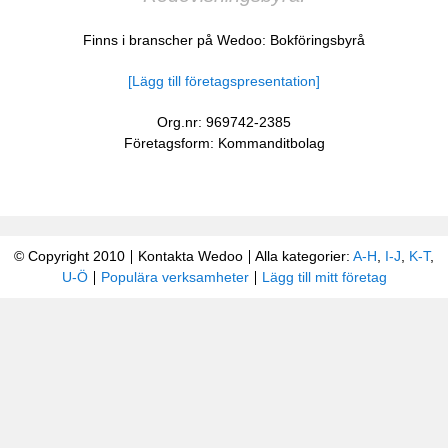
Finns i branscher på Wedoo:
Bokföringsbyrå
[Lägg till företagspresentation]
Org.nr: 969742-2385
Företagsform: Kommanditbolag
© Copyright 2010
Kontakta Wedoo
Alla kategorier:
A-H
,
I-J
,
K-T
,
U-Ö
Populära verksamheter
Lägg till mitt företag