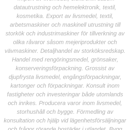
datautrustning och hemelektronik, textil,
kosmetika. Export av livsmedel, textil,
arbetsmaskiner och maskinell utrustning till
storkök och industrimaskiner för tillverkning av
olika råvaror såsom mejeriprodukter och
vävmaskiner. Detaljhandel av storköksredskap.
Handel med rengöringsmedel, grönsaker,
konserveringsförpackning. Grossist av
djupfrysta livsmedel, engångsförpackningar,
kartonger och förpackningar. Konsult inom
fastigheter och investeringar både utomlands
och inrikes. Producera varor inom livsmedel,
storhushåll och bygge. Förmedling av
konsultation och hjälp vid lägenhetsförsäljningar
och frågor rörande bostäder i utlandet. Bygg