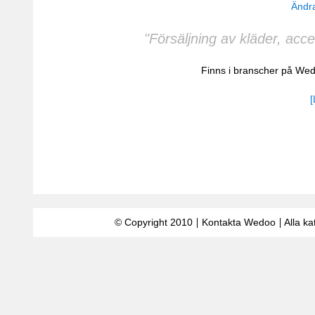
Ändra
"Försäljning av kläder, ac
Finns i branscher på We
[
© Copyright 2010
Kontakta Wedoo
Alla ka