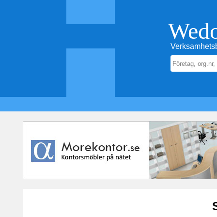
Wed
Verksamhetsb