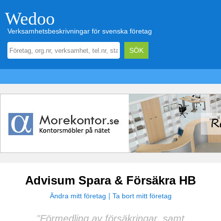
Wedoo
Verksamhetsbeskrivningar för svenska företag
Advisum Spara & Försäkra HB
Ändra mitt företag
Ta bort mitt företag
"Förmedling av försäkringar, samt