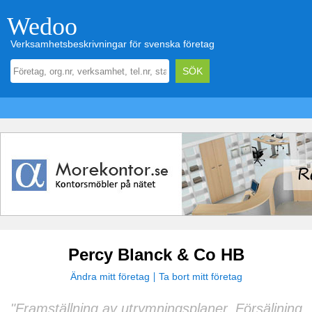
Wedoo
Verksamhetsbeskrivningar för svenska företag
Percy Blanck & Co HB
Ändra mitt företag
Ta bort mitt företag
"Framställning av utrymningsplaner. Försäljning