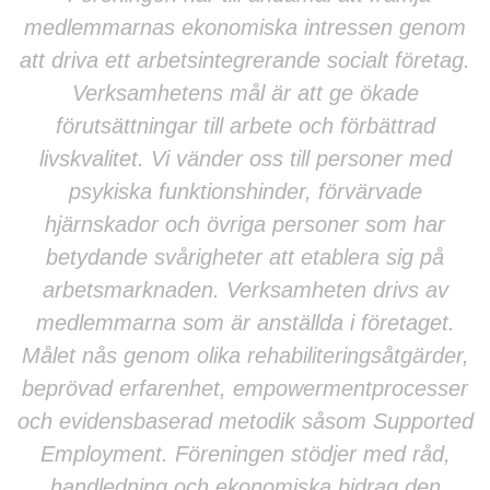
medlemmarnas ekonomiska intressen genom
att driva ett arbetsintegrerande socialt företag.
Verksamhetens mål är att ge ökade
förutsättningar till arbete och förbättrad
livskvalitet. Vi vänder oss till personer med
psykiska funktionshinder, förvärvade
hjärnskador och övriga personer som har
betydande svårigheter att etablera sig på
arbetsmarknaden. Verksamheten drivs av
medlemmarna som är anställda i företaget.
Målet nås genom olika rehabiliteringsåtgärder,
beprövad erfarenhet, empowermentprocesser
och evidensbaserad metodik såsom Supported
Employment. Föreningen stödjer med råd,
handledning och ekonomiska bidrag den