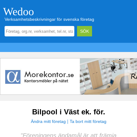
Wedoo
Verksamhetsbeskrivningar för svenska företag
Bilpool i Väst ek. för.
Ändra mitt företag
Ta bort mitt företag
"Föreningens ändamål är att främja