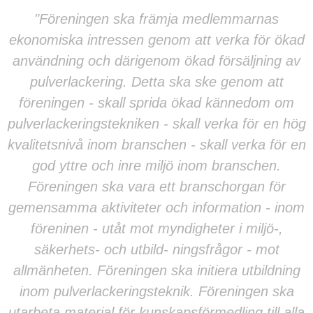
"Föreningen ska främja medlemmarnas
ekonomiska intressen genom att verka för ökad
användning och därigenom ökad försäljning av
pulverlackering. Detta ska ske genom att
föreningen - skall sprida ökad kännedom om
pulverlackeringstekniken - skall verka för en hög
kvalitetsnivå inom branschen - skall verka för en
god yttre och inre miljö inom branschen.
Föreningen ska vara ett branschorgan för
gemensamma aktiviteter och information - inom
föreninen - utåt mot myndigheter i miljö-,
säkerhets- och utbild- ningsfrågor - mot
allmänheten. Föreningen ska initiera utbildning
inom pulverlackeringsteknik. Föreningen ska
utarbeta material för kunskapsförmedling till alla