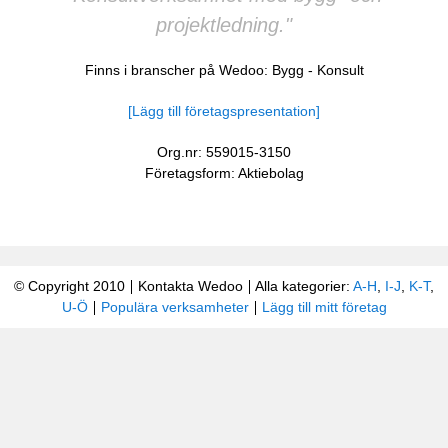
projektledning."
Finns i branscher på Wedoo:
Bygg
-
Konsult
[Lägg till företagspresentation]
Org.nr: 559015-3150
Företagsform: Aktiebolag
© Copyright 2010
Kontakta Wedoo
Alla kategorier:
A-H
,
I-J
,
K-T
,
U-Ö
Populära verksamheter
Lägg till mitt företag