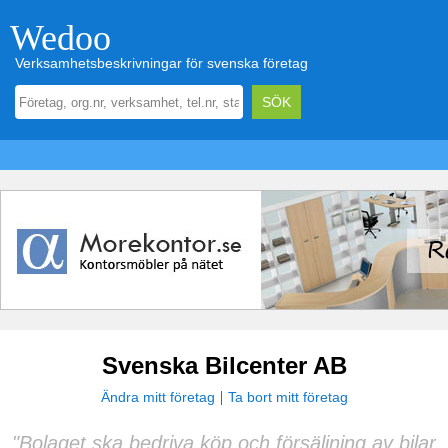
Wedoo
Verksamhetsbeskrivningar för svenska företag
Svenska Bilcenter AB
Ändra mitt företag
Ta bort mitt företag
"Bolaget ska bedriva köp och försäljning av bilar