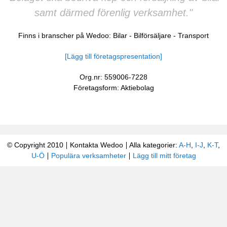
samt därmed förenlig verksamhet."
Finns i branscher på Wedoo:
Bilar
-
Bilförsäljare
-
Transport
[Lägg till företagspresentation]
Org.nr: 559006-7228
Företagsform: Aktiebolag
© Copyright 2010
Kontakta Wedoo
Alla kategorier:
A-H
,
I-J
,
K-T
,
U-Ö
Populära verksamheter
Lägg till mitt företag