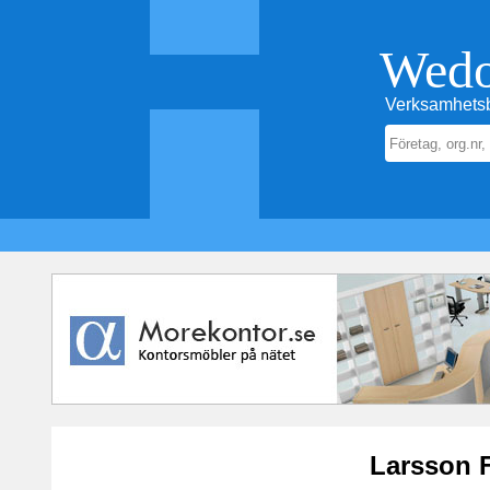
Wed
Verksamhetsb
Larsson 