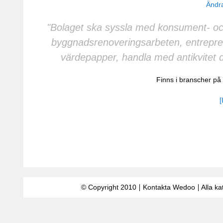
Ändra
"Bolaget ska syssla med konsument- och
byggnadsrenoveringsarbeten, entrepre
värdepapper, handla med antikvitet d
Finns i branscher p
[
© Copyright 2010
Kontakta Wedoo
Alla ka