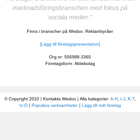
marknadsföringsbranschen med fokus på
sociala medier."
Finns i branscher på Wedoo:
Reklambyråer
[Lägg till företagspresentation]
Org.nr: 556988-3365
Företagsform: Aktiebolag
© Copyright 2010
Kontakta Wedoo
Alla kategorier:
A-H
,
I-J
,
K-T
,
U-Ö
Populära verksamheter
Lägg till mitt företag