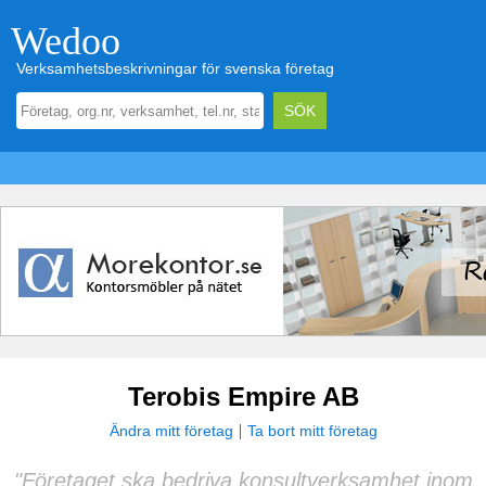
Wedoo
Verksamhetsbeskrivningar för svenska företag
Terobis Empire AB
Ändra mitt företag
Ta bort mitt företag
"Företaget ska bedriva konsultverksamhet inom