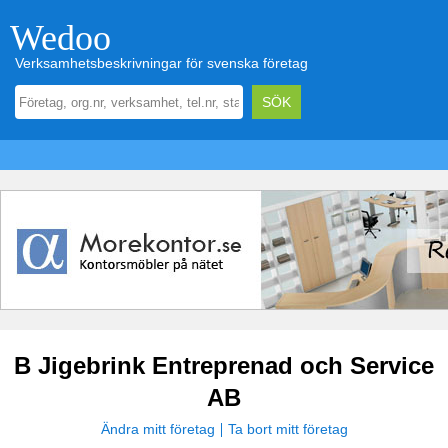
Wedoo
Verksamhetsbeskrivningar för svenska företag
B Jigebrink Entreprenad och Service
AB
Ändra mitt företag
Ta bort mitt företag