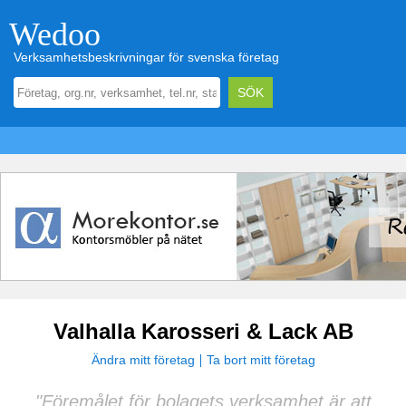
Wedoo
Verksamhetsbeskrivningar för svenska företag
Valhalla Karosseri & Lack AB
Ändra mitt företag
Ta bort mitt företag
"Föremålet för bolagets verksamhet är att