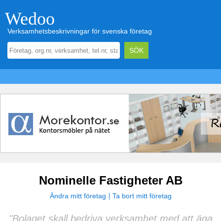
Wedoo
Verksamhetsbeskrivningar för svenska företag
Nominelle Fastigheter AB
Ändra mitt företag
Ta bort mitt företag
"Bolaget skall bedriva verksamhet med att äga