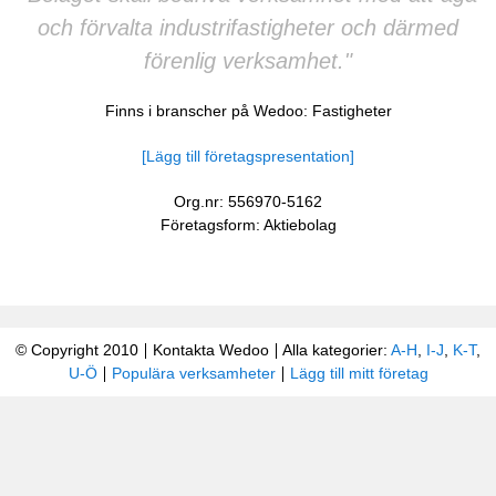
och förvalta industrifastigheter och därmed
förenlig verksamhet."
Finns i branscher på Wedoo:
Fastigheter
[Lägg till företagspresentation]
Org.nr: 556970-5162
Företagsform: Aktiebolag
© Copyright 2010
Kontakta Wedoo
Alla kategorier:
A-H
,
I-J
,
K-T
,
U-Ö
Populära verksamheter
Lägg till mitt företag