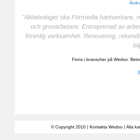
Ändra
"Aktiebolaget ska Förmedla hantverkare, m
och grovarbetare. Entreprenad av arb
förenlig verksamhet. Renovering, rekonditi
bi
Finns i branscher på Wedoo:
Beto
[
© Copyright 2010
Kontakta Wedoo
Alla ka