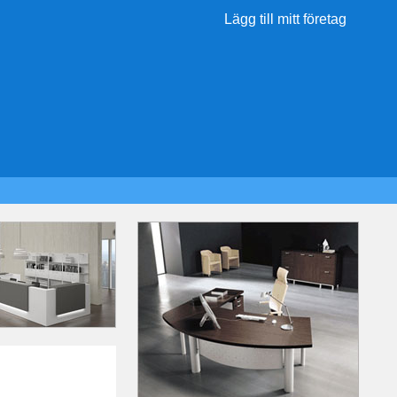
Lägg till mitt företag