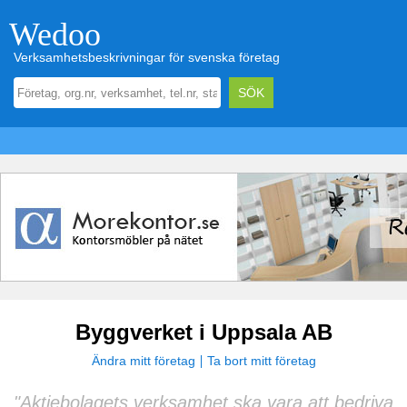
Wedoo
Verksamhetsbeskrivningar för svenska företag
Byggverket i Uppsala AB
Ändra mitt företag
Ta bort mitt företag
"Aktiebolagets verksamhet ska vara att bedriva