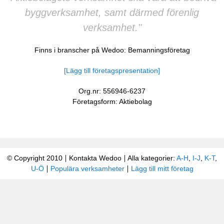
byggverksamhet, samt därmed förenlig
verksamhet."
Finns i branscher på Wedoo:
Bemanningsföretag
[Lägg till företagspresentation]
Org.nr: 556946-6237
Företagsform: Aktiebolag
© Copyright 2010
Kontakta Wedoo
Alla kategorier:
A-H
,
I-J
,
K-T
,
U-Ö
Populära verksamheter
Lägg till mitt företag