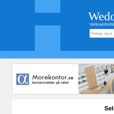
Wed
Verksamhetsb
Sel