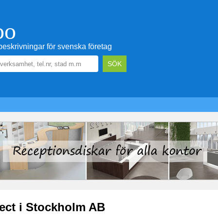
oo
eskrivningar för svenska företag
ect i Stockholm AB