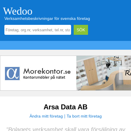
Wedoo
Verksamhetsbeskrivningar för svenska företag
Arsa Data AB
Ändra mitt företag
Ta bort mitt företag
"Bolagets verksamhet skall vara försäljning av