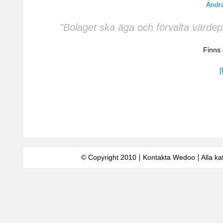
Ändra
"Bolaget ska äga och förvalta värde
Finns
[
© Copyright 2010
Kontakta Wedoo
Alla ka