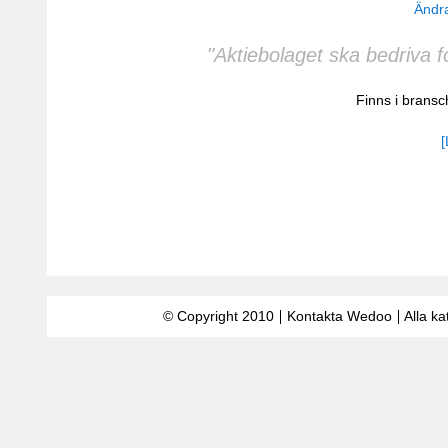
Ändra
"Aktiebolaget ska bedriva 
Finns i brans
[
© Copyright 2010
Kontakta Wedoo
Alla ka