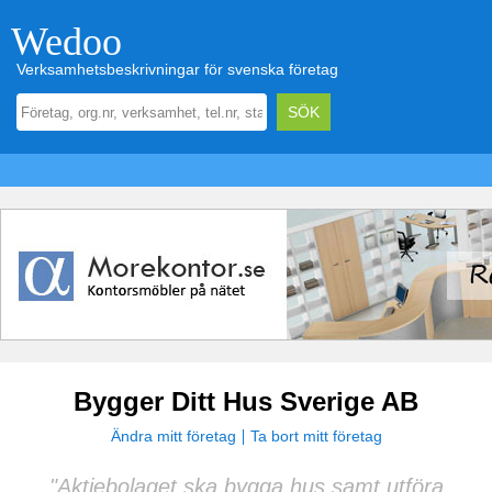
Wedoo
Verksamhetsbeskrivningar för svenska företag
Bygger Ditt Hus Sverige AB
Ändra mitt företag
Ta bort mitt företag
"Aktiebolaget ska bygga hus samt utföra