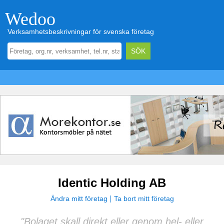
Wedoo
Verksamhetsbeskrivningar för svenska företag
Identic Holding AB
Ändra mitt företag
Ta bort mitt företag
"Bolaget skall direkt eller genom hel- eller