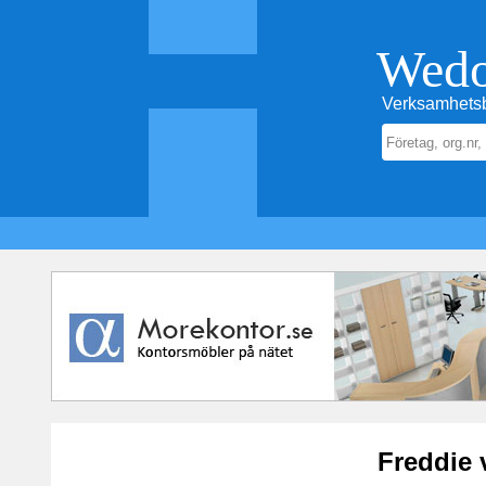
Wed
Verksamhetsb
Freddie 