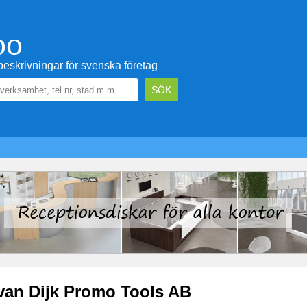
oo
eskrivningar för svenska företag
van Dijk Promo Tools AB