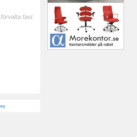
förvalta fast
tag