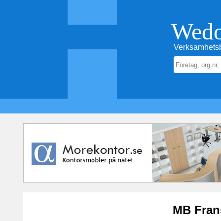
Wed
Verksamhetsb
MB Fran