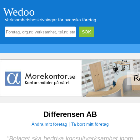
Wedoo
Verksamhetsbeskrivningar för svenska företag
Differensen AB
Ändra mitt företag
Ta bort mitt företag
"Bolaget ska bedriva konsultverksamhet inom